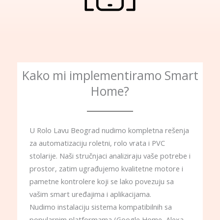
Kako mi implementiramo Smart
Home?
U Rolo Lavu Beograd nudimo kompletna rešenja
za automatizaciju roletni, rolo vrata i PVC
stolarije. Naši stručnjaci analiziraju vaše potrebe i
prostor, zatim ugrađujemo kvalitetne motore i
pametne kontrolere koji se lako povezuju sa
vašim smart uređajima i aplikacijama.
Nudimo instalaciju sistema kompatibilnih sa
popularnim platformama (Google Home, Alexa,