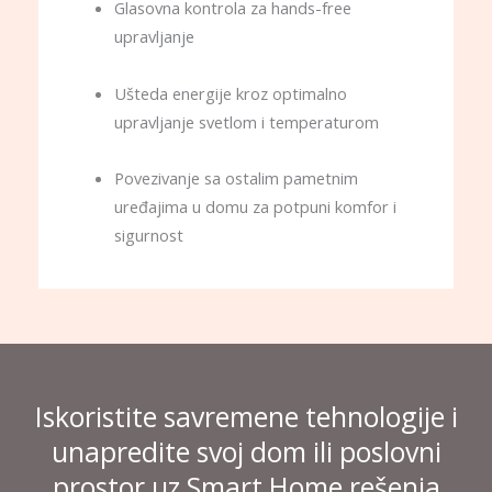
Glasovna kontrola za hands-free
upravljanje
Ušteda energije kroz optimalno
upravljanje svetlom i temperaturom
Povezivanje sa ostalim pametnim
uređajima u domu za potpuni komfor i
sigurnost
Iskoristite savremene tehnologije i
unapredite svoj dom ili poslovni
prostor uz Smart Home rešenja