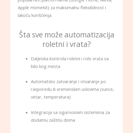
Apple HomeKit) za maksimalnu fleksibilnost i
lakoću korišćenja.
Šta sve može automatizacija
roletni i vrata?
Daljinska kontrola roletni i rolo vrata sa
bilo kog mesta
Automatsko zatvaranje i otvaranje po
rasporedu ili vremenskim uslovima (sunce,
vetar, temperatura)
Integracija sa sigurnosnim sistemima za
dodatnu zaštitu doma