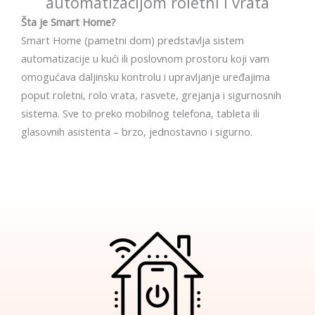
automatizacijom roletni i vrata
Šta je Smart Home?
Smart Home (pametni dom) predstavlja sistem
automatizacije u kući ili poslovnom prostoru koji vam
omogućava daljinsku kontrolu i upravljanje uređajima
poput roletni, rolo vrata, rasvete, grejanja i sigurnosnih
sistema. Sve to preko mobilnog telefona, tableta ili
glasovnih asistenta – brzo, jednostavno i sigurno.