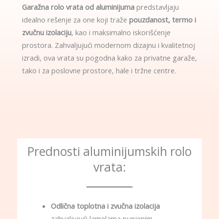
Garažna rolo vrata od aluminijuma
predstavljaju
idealno rešenje za one koji traže
pouzdanost, termo i
zvučnu izolaciju
, kao i maksimalno iskorišćenje
prostora. Zahvaljujući modernom dizajnu i kvalitetnoj
izradi, ova vrata su pogodna kako za privatne garaže,
tako i za poslovne prostore, hale i tržne centre.
Prednosti aluminijumskih rolo
vrata:
Odlična toplotna i zvučna izolacija
zahvaljujući lamelama punjenim