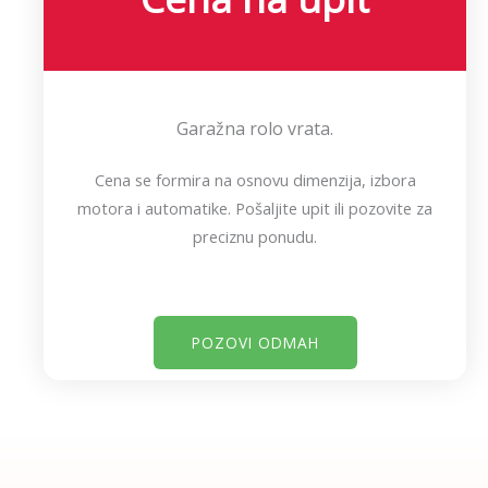
Garažna rolo vrata.
Cena se formira na osnovu dimenzija, izbora
motora i automatike. Pošaljite upit ili pozovite za
preciznu ponudu.
POZOVI ODMAH