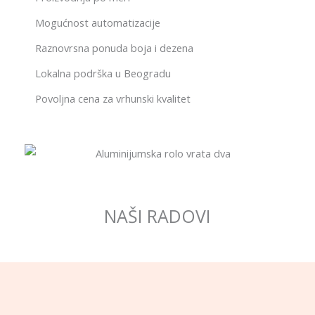
Mogućnost automatizacije
Raznovrsna ponuda boja i dezena
Lokalna podrška u Beogradu
Povoljna cena za vrhunski kvalitet
NAŠI RADOVI