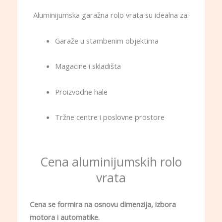
Aluminijumska garažna rolo vrata su idealna za:
Garaže u stambenim objektima
Magacine i skladišta
Proizvodne hale
Tržne centre i poslovne prostore
Cena aluminijumskih rolo
vrata
Cena se formira na osnovu dimenzija, izbora
motora i automatike.