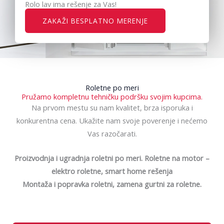
Rolo lav ima rešenje za Vas!
ZAKAŽI BESPLATNO MERENJE
Roletne po meri
Pružamo kompletnu tehničku podršku svojim kupcima.
Na prvom mestu su nam kvalitet, brza isporuka i
konkurentna cena. Ukažite nam svoje poverenje i nećemo
Vas razočarati.
Proizvodnja i ugradnja roletni po meri. Roletne na motor –
elektro roletne, smart home rešenja
Montaža i popravka roletni, zamena gurtni za roletne.